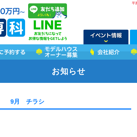
平
お知らせ
9月 チラシ