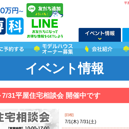
平
イベント情報
～7/31平屋住宅相談会 開催中です
[日程]
7/1(木) 7/31(土)