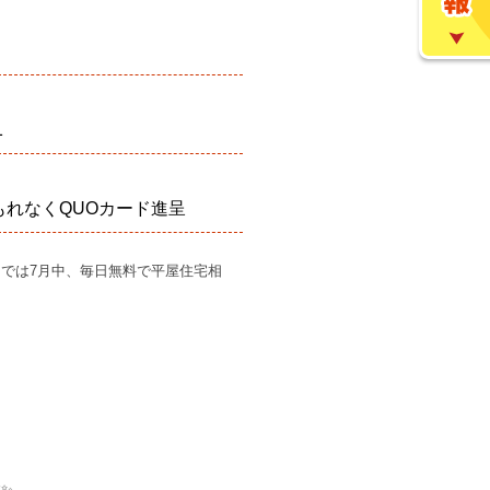
1
もれなくQUOカード進呈
では7月中、毎日無料で平屋住宅相
✨