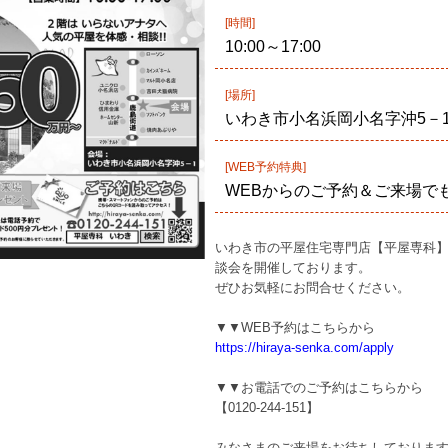
[時間]
10:00～17:00
[場所]
いわき市小名浜岡小名字沖5－
[WEB予約特典]
WEBからのご予約＆ご来場で
いわき市の平屋住宅専門店【平屋専科】
談会を開催しております。
ぜひお気軽にお問合せください。
▼▼WEB予約はこちらから
https://hiraya-senka.com/apply
▼▼お電話でのご予約はこちらから
【0120-244-151】
みなさまのご来場をお待ちしております