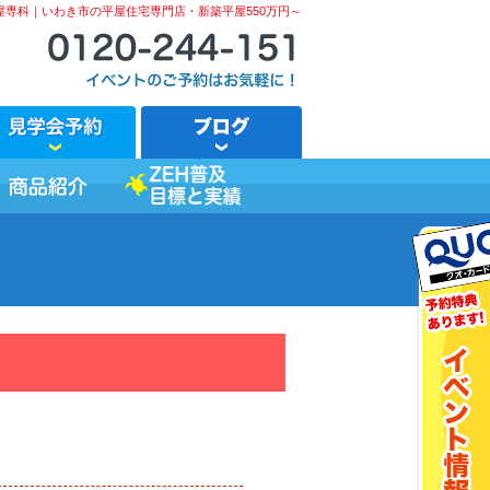
屋専科｜いわき市の平屋住宅専門店・新築平屋550万円～