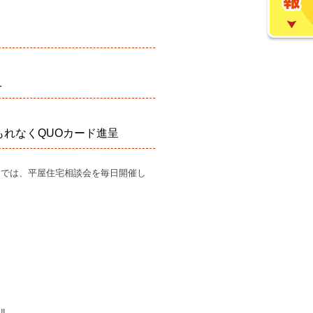
1
もれなくQUOカード進呈
】では、平屋住宅相談会を毎日開催し
‼