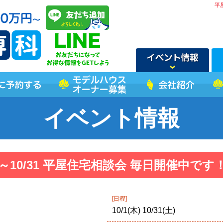
平
イベント情報
～10/31 平屋住宅相談会 毎日開催中です
[日程]
10/1(木) 10/31(土)