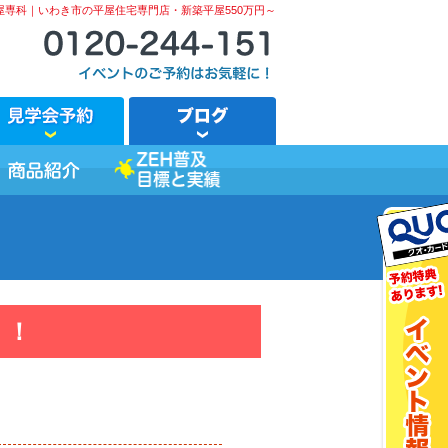
屋専科｜いわき市の平屋住宅専門店・新築平屋550万円～
！！