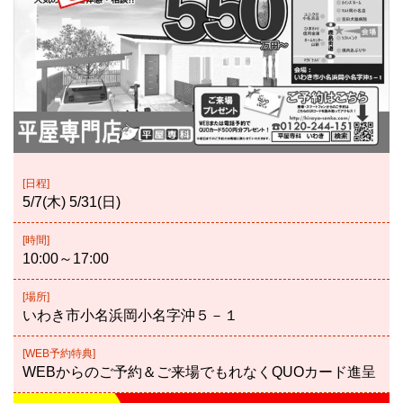
[日程]
5/7(木) 5/31(日)
[時間]
10:00～17:00
[場所]
いわき市小名浜岡小名字沖５－１
[WEB予約特典]
WEBからのご予約＆ご来場でもれなくQUOカード進呈