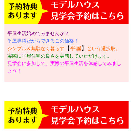
平屋生活始めてみませんか？
平屋専科だからできるこの価格！
【
平屋
】
シンプル＆無駄なく暮らす
という選択肢。
実際に平屋住宅の良さを実感していただけます。
見学会に参加して、実際の平屋生活を体感してみまし
ょう！