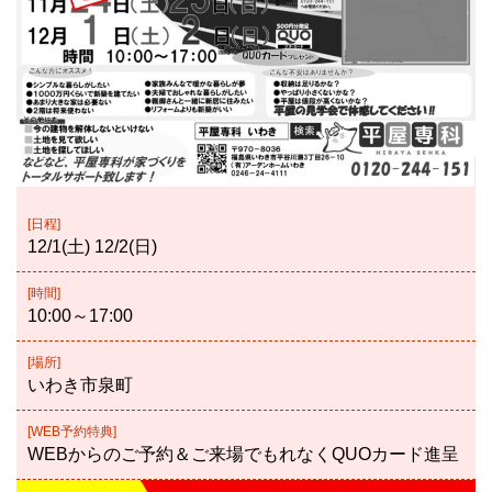
[日程]
12/1(土) 12/2(日)
[時間]
10:00～17:00
[場所]
いわき市泉町
[WEB予約特典]
WEBからのご予約＆ご来場でもれなくQUOカード進呈