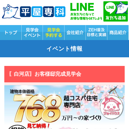
イベント情報
〖白河店〗お客様邸完成見学会