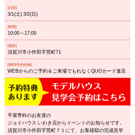
[日程]
3/1(土) 3/2(日)
[時間]
10:00～17:00
[場所]
須賀川市小作田字荒町71
[WEB予約特典]
WEBからのご予約＆ご来場でもれなくQUOカード進呈
平屋専科のお友達の
ジョイハウス いわき店からイベントのお知らせです。
須賀川市小作田字荒町７１にて、お客様邸の完成見学