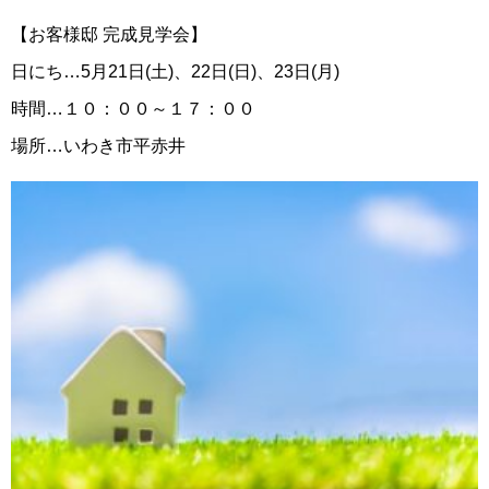
【お客様邸 完成見学会】
日にち…5月21日(土)、22日(日)、23日(月)
時間…１０：００～１７：００
場所…いわき市平赤井