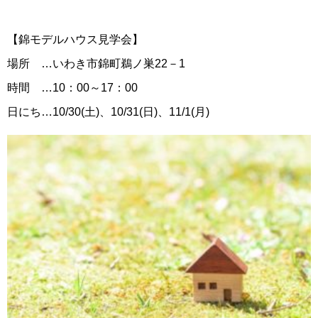
【錦モデルハウス見学会】
場所 …いわき市錦町鵜ノ巣22－1
時間 …10：00～17：00
日にち…10/30(土)、10/31(日)、11/1(月)