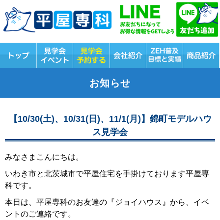
お知らせ
【10/30(土)、10/31(日)、11/1(月)】錦町モデルハウ
ス見学会
みなさまこんにちは。
いわき市と北茨城市で平屋住宅を手掛けております平屋専
科です。
本日は、平屋専科のお友達の『ジョイハウス』から、イベ
ントのご連絡です。